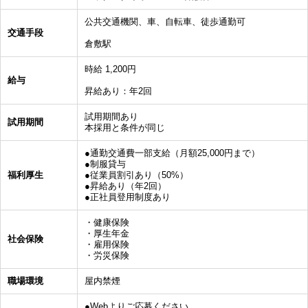
公共交通機関、車、自転車、徒歩通勤可
交通手段
倉敷駅
時給 1,200円
給与
昇給あり：年2回
試用期間あり
試用期間
本採用と条件が同じ
●通勤交通費一部支給（月額25,000円まで）
●制服貸与
福利厚生
●従業員割引あり（50%）
●昇給あり（年2回）
●正社員登用制度あり
・健康保険
・厚生年金
社会保険
・雇用保険
・労災保険
職場環境
屋内禁煙
●Webよりご応募ください。