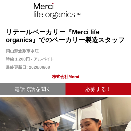
リテールベーカリー『Merci life
organics』でのベーカリー製造スタッフ
岡山県倉敷市水江
時給 1,200円 - アルバイト
最終更新日: 2026/06/08
株式会社Merci
電話で話を聞く
応募する！