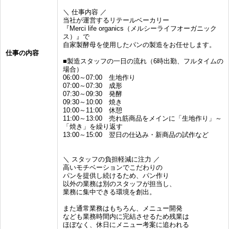
＼ 仕事内容 ／
当社が運営するリテールベーカリー
『Merci life organics（メルシーライフオーガニック
ス）』で
自家製酵母を使用したパンの製造をお任せします。
仕事の内容
■製造スタッフの一日の流れ（6時出勤、フルタイムの
場合）
06:00～07:00 生地作り
07:00～07:30 成形
07:30～09:30 発酵
09:30～10:00 焼き
10:00～11:00 休憩
11:00～13:00 売れ筋商品をメインに「生地作り」～
「焼き」を繰り返す
13:00～15:00 翌日の仕込み・新商品の試作など
＼ スタッフの負担軽減に注力 ／
高いモチベーションでこだわりの
パンを提供し続けるため、パン作り
以外の業務は別のスタッフが担当し、
業務に集中できる環境を創出。
また通常業務はもちろん、メニュー開発
なども業務時間内に完結させるため残業は
ほぼなく、休日にメニュー考案に追われる